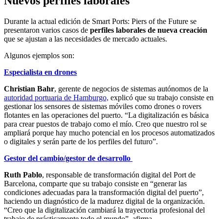
Nuevos perfiles laborales
Durante la actual edición de Smart Ports: Piers of the Future se
presentaron varios casos de
perfiles laborales de nueva creación
que se ajustan a las necesidades de mercado actuales.
Algunos ejemplos son:
Especialista en drones
Christian Bahr
, gerente de negocios de sistemas autónomos de la
autoridad portuaria de Hamburgo,
explicó que su trabajo consiste en
gestionar los sensores de sistemas móviles como drones o rovers
flotantes en las operaciones del puerto. “La digitalización es básica
para crear puestos de trabajo como el mío. Creo que nuestro rol se
ampliará porque hay mucho potencial en los procesos automatizados
o digitales y serán parte de los perfiles del futuro”.
Gestor del cambio/gestor de desarrollo
Ruth Pablo
, responsable de transformación digital del Port de
Barcelona, comparte que su trabajo consiste en “generar las
condiciones adecuadas para la transformación digital del puerto”,
haciendo un diagnóstico de la madurez digital de la organización.
“Creo que la digitalización cambiará la trayectoria profesional del
trabajo de prácticamente todo el mundo”, afirma.