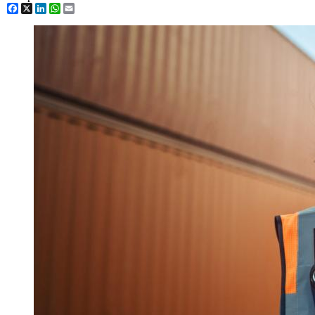
Facebook
X
LinkedIn
WhatsApp
Email