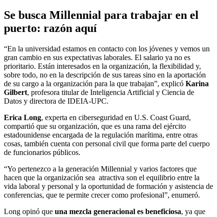
Se busca Millennial para trabajar en el
puerto: razón aquí
“En la universidad estamos en contacto con los jóvenes y vemos un
gran cambio en sus expectativas laborales. El salario ya no es
prioritario. Están interesados en la organización, la flexibilidad y,
sobre todo, no en la descripción de sus tareas sino en la aportación
de su cargo a la organización para la que trabajan”, explicó
Karina
Gilbert
, profesora titular de Inteligencia Artificial y Ciencia de
Datos y directora de IDEIA-UPC.
Erica Long
, experta en ciberseguridad en U.S. Coast Guard,
compartió que su organización, que es una rama del ejército
estadounidense encargada de la regulación marítima, entre otras
cosas, también cuenta con personal civil que forma parte del cuerpo
de funcionarios públicos.
“Yo pertenezco a la generación Millennial y varios factores que
hacen que la organización sea atractiva son el equilibrio entre la
vida laboral y personal y la oportunidad de formación y asistencia de
conferencias, que te permite crecer como profesional”, enumeró.
Long opinó que
una mezcla generacional es beneficiosa
, ya que