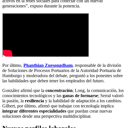
activos en la redes sociales para conectar con las nuevas
generaciones”, expuso durante la ponencia.
Por último,
Phanthian Zuesongdham
, responsable de la división
de Soluciones de Procesos Portuarios de la Autoridad Portuaria de
Hamburgo y moderadora del debate, preguntó a los ponentes sobre
las habilidades que deben tener los empleados del futuro.
González afirmó que la
concentración
; Long, la comunicación, los
conocimientos tecnológicos y las
ganas de formarse
; Serral valoró
la pasión, la
resiliencia
y la habilidad de adaptación a los cambios.
Gilbert, por último, afirmó que trabajar con tecnología implica
integrar diferentes especialidades
que puedan crear nuevas
soluciones desde una perspectiva multidisciplinar.