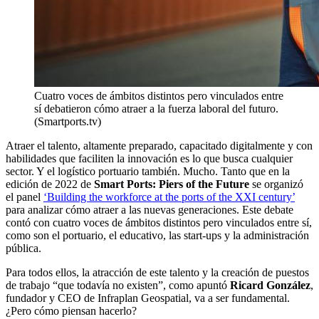
Cuatro voces de ámbitos distintos pero vinculados entre
sí debatieron cómo atraer a la fuerza laboral del futuro.
(Smartports.tv)
Atraer el talento, altamente preparado, capacitado digitalmente y con
habilidades que faciliten la innovación es lo que busca cualquier
sector. Y el logístico portuario también. Mucho. Tanto que en la
edición de 2022 de
Smart Ports: Piers of the Future
se organizó
el panel
‘Building the workforce at the ports of the XXI century’
para analizar cómo atraer a las nuevas generaciones. Este debate
contó con cuatro voces de ámbitos distintos pero vinculados entre sí,
como son el portuario, el educativo, las start-ups y la administración
pública.
Para todos ellos, la atracción de este talento y la creación de puestos
de trabajo “que todavía no existen”, como apuntó
Ricard González
,
fundador y CEO de Infraplan Geospatial, va a ser fundamental.
¿Pero cómo piensan hacerlo?