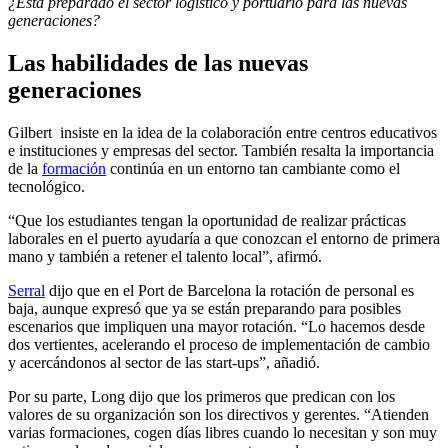
¿Está preparado el sector logístico y portuario para las nuevas
generaciones?
Las habilidades de las nuevas
generaciones
Gilbert insiste en la idea de la colaboración entre centros educativos
e instituciones y empresas del sector. También resalta la importancia
de la
formación
continúa en un entorno tan cambiante como el
tecnológico.
“Que los estudiantes tengan la oportunidad de realizar prácticas
laborales en el puerto ayudaría a que conozcan el entorno de primera
mano y también a retener el talento local”, afirmó.
Serral
dijo que en el Port de Barcelona la rotación de personal es
baja, aunque expresó que ya se están preparando para posibles
escenarios que impliquen una mayor rotación. “Lo hacemos desde
dos vertientes, acelerando el proceso de implementación de cambio
y acercándonos al sector de las start-ups”, añadió.
Por su parte, Long dijo que los primeros que predican con los
valores de su organización son los directivos y gerentes. “Atienden
varias formaciones, cogen días libres cuando lo necesitan y son muy