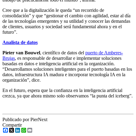
Cree que a la digitalización le queda “un recorrido de
consolidación” y que “gestionar el cambio con agilidad, estar al día
de las tecnologías emergentes y su utilidad y conocer las demandas
de clientes, usuarios y sociedad será fundamental ahora y en el
futuro”.
Analista de datos
Pieter van Bouwel
, científico de datos del
puerto de Amberes-
Brujas
, es responsable de desarrollar e implementar soluciones
basadas en datos e inteligencia artificial en la organización.
“Desarrollamos soluciones inteligentes para el puerto basadas en los
datos, infraestructura IA madura e incorporar tecnología IA en la
organización”, dice.
En el futuro, espera que la confianza en la inteligencia artificial
crezca, ya que ahora mismo solo observamos “la punta del iceberg”.
Publicado por PierNext
Compartir
Facebook
X
LinkedIn
WhatsApp
Email