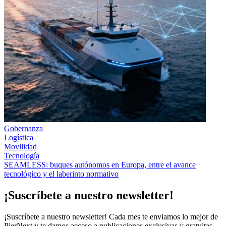
Gobernanza
Logística
Movilidad
Tecnología
SEAMLESS: buques autónomos en Europa, entre el avance
tecnológico y el laberinto normativo
¡Suscríbete a nuestro newsletter!
¡Suscríbete a nuestro newsletter! Cada mes te enviamos lo mejor de
PierNext y te damos acceso a publicaciones exclusivas y gratuitas