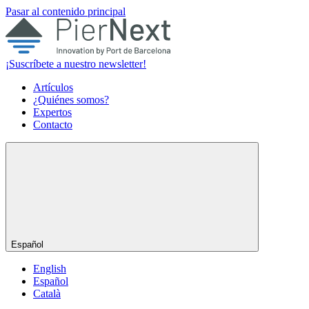
Pasar al contenido principal
¡Suscríbete a nuestro newsletter!
Artículos
¿Quiénes somos?
Expertos
Contacto
Español
English
Español
Català