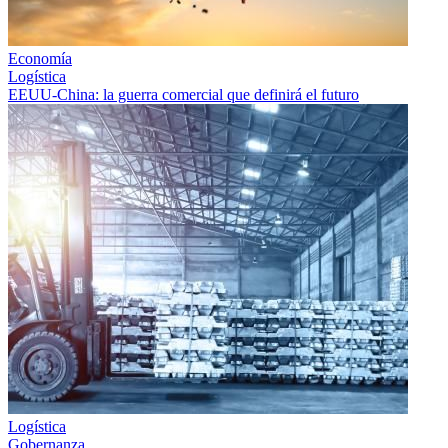
Economía
Logística
EEUU-China: la guerra comercial que definirá el futuro
Logística
Gobernanza