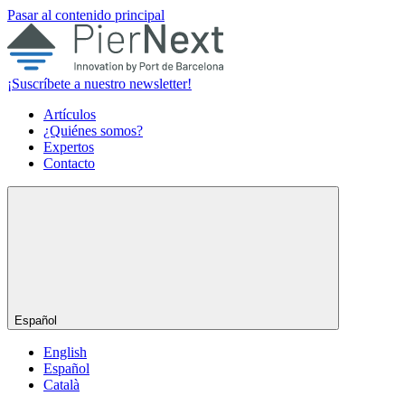
Pasar al contenido principal
¡Suscríbete a nuestro newsletter!
Artículos
¿Quiénes somos?
Expertos
Contacto
Español
English
Español
Català