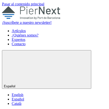
Pasar al contenido principal
¡Suscríbete a nuestro newsletter!
Artículos
¿Quiénes somos?
Expertos
Contacto
Español
English
Español
Català