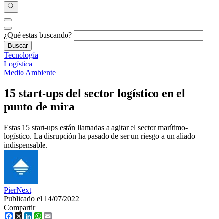
¿Qué estas buscando?
Tecnología
Logística
Medio Ambiente
15 start-ups del sector logístico en el
punto de mira
Estas 15 start-ups están llamadas a agitar el sector marítimo-
logístico. La disrupción ha pasado de ser un riesgo a un aliado
indispensable.
PierNext
Publicado el 14/07/2022
Compartir
Facebook
X
LinkedIn
WhatsApp
Email