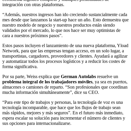
integración con otras plataformas.
“Además, nuestros ingresos han ido creciendo sustancialmente cada
mes desde que lanzamos la start-up hace un año. Esto demuestra que
nuestro modelo de negocio y nuestros productos están siendo
validados por el mercado, lo que nos hace ser muy optimistas de
cara a nuestros próximos pasos”.
Estos pasos incluyen el lanzamiento de una nueva plataforma, Yload
Network, para que las empresas tengan acceso, en un solo lugar, a
transportistas, cargadores, proveedores y clientes. Ayudará a agilizar
y automatizar todos los procesos logísticos y a reducir los costes de
forma significativa.
Por su parte, Weiss explica que
German Autolabs
resuelve un
problema integral de los trabajadores móviles
, ya sea en puertos,
almacenes o camiones de reparto. “Son profesionales que coordinan
mucha información simultáneamente”, dice su CEO.
“Para este tipo de trabajos y personas, la tecnología de voz es una
tecnología incomparable, que hace que los flujos de trabajo sean
más rápidos, mejores y más seguros”. En el futuro más inmediato,
espera escalar su solución para incrementar el número de clientes y
sus opciones para internacionalizarse.