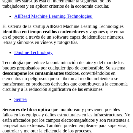
siguientes start-ups está en incrementar la seguridad de los
trabajadores y en aplicar criterios de la economía circular.
AllRead Machine Learning Technologies
El sistema de la startup AllRead Machine Learning Technologies
identifica en tiempo real los contenedores
y vagones que entran
en el puerto a través de un software capaz de identificar números,
letras y símbolos en vídeos y fotografías.
Daphne Technology
Tecnología que reduce la contaminación del aire y del mar de los
buques propulsados por cualquier tipo de combustible. Su sistema
descompone los contaminantes tóxicos
, convirtiéndolos en
elementos no peligrosos que se liberan al medio ambiente o se
transforman en productos derivados que contribuyen a la economía
circular y a la reducción significativa de las emisiones.
Sentea
Sensores de fibra óptica
que monitorean y previenen posibles
fallos en los equipos y daños estructurales en las infraestructuras. No
están afectados por los campos electromagnéticos y
son resistentes a
temperaturas extremas. También pueden emplearse para supervisar,
controlar y mejorar la eficiencia de los procesos.