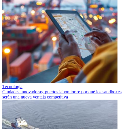
Tecnología
Ciudades innovadoras, puertos laboratorio: por qué los sandboxes
serán una nueva ventaja competitiva