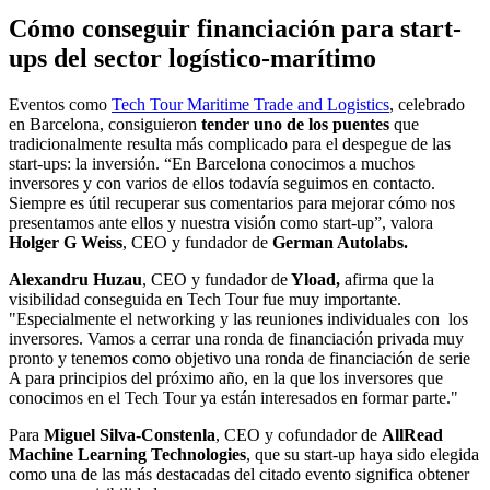
Cómo conseguir financiación para start-
ups del sector logístico-marítimo
Eventos como
Tech Tour Maritime Trade and Logistics
, celebrado
en Barcelona, consiguieron
tender uno de los puentes
que
tradicionalmente resulta más complicado para el despegue de las
start-ups: la inversión. “En Barcelona conocimos a muchos
inversores y con varios de ellos todavía seguimos en contacto.
Siempre es útil recuperar sus comentarios para mejorar cómo nos
presentamos ante ellos y nuestra visión como start-up”, valora
Holger G Weiss
, CEO y fundador de
German Autolabs.
Alexandru Huzau
, CEO y fundador de
Yload,
afirma que la
visibilidad conseguida en Tech Tour fue muy importante.
"Especialmente el
networking
y las reuniones individuales con los
inversores. Vamos a cerrar una ronda de financiación privada muy
pronto y tenemos como objetivo una ronda de financiación de serie
A para principios del próximo año, en la que los inversores que
conocimos en el Tech Tour ya están interesados en formar parte."
Para
Miguel Silva-Constenla
, CEO y cofundador de
AllRead
Machine Learning Technologies
, que su start-up haya sido elegida
como una de las más destacadas del citado evento significa obtener