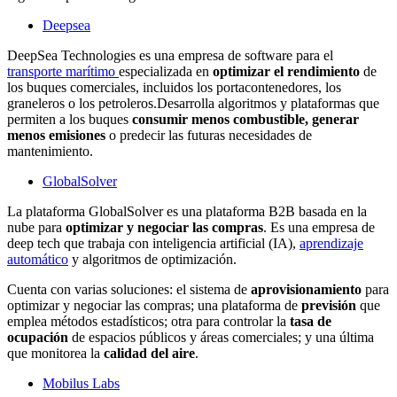
Deepsea
DeepSea Technologies es una empresa de software para el
transporte marítimo
especializada en
optimizar el rendimiento
de
los buques comerciales, incluidos los portacontenedores, los
graneleros o los petroleros.Desarrolla algoritmos y plataformas que
permiten a los buques
consumir menos combustible, generar
menos emisiones
o predecir las futuras necesidades de
mantenimiento.
GlobalSolver
La plataforma GlobalSolver es una plataforma B2B basada en la
nube para
optimizar y negociar las compras
. Es una empresa de
deep tech
que trabaja con inteligencia artificial (IA),
aprendizaje
automático
y algoritmos de optimización.
Cuenta con varias soluciones: el sistema de
aprovisionamiento
para
optimizar y negociar las compras; una plataforma de
previsión
que
emplea métodos estadísticos; otra para controlar la
tasa de
ocupación
de espacios públicos y áreas comerciales; y una última
que monitorea la
calidad del aire
.
Mobilus Labs