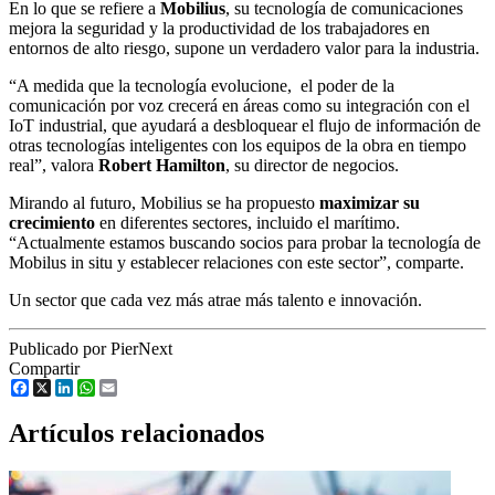
En lo que se refiere a
Mobilius
, su tecnología de comunicaciones
mejora la seguridad y la productividad de los trabajadores en
entornos de alto riesgo, supone un verdadero valor para la industria.
“A medida que la tecnología evolucione, el poder de la
comunicación por voz crecerá en áreas como su integración con el
IoT industrial, que ayudará a desbloquear el flujo de información de
otras tecnologías inteligentes con los equipos de la obra en tiempo
real”, valora
Robert Hamilton
, su director de negocios.
Mirando al futuro, Mobilius se ha propuesto
maximizar su
crecimiento
en diferentes sectores, incluido el marítimo.
“Actualmente estamos buscando socios para probar la tecnología de
Mobilus in situ y establecer relaciones con este sector”, comparte.
Un sector que cada vez más atrae más talento e innovación.
Publicado por PierNext
Compartir
Facebook
X
LinkedIn
WhatsApp
Email
Artículos relacionados