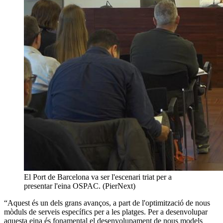
El Port de Barcelona va ser l'escenari triat per a
presentar l'eina OSPAC. (PierNext)
“Aquest és un dels grans avanços, a part de l'optimització de nous
mòduls de serveis específics per a les platges. Per a desenvolupar
aquesta eina és fonamental el desenvolupament de nous models