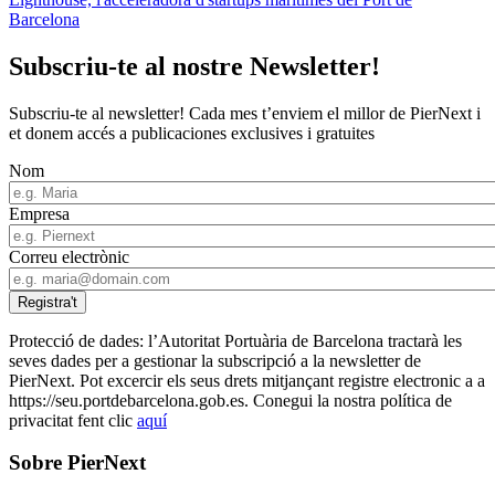
Barcelona
Subscriu-te al nostre Newsletter!
Subscriu-te al newsletter! Cada mes t’enviem el millor de PierNext i
et donem accés a publicaciones exclusives i gratuites
Nom
Empresa
Correu electrònic
Protecció de dades: l’Autoritat Portuària de Barcelona tractarà les
seves dades per a gestionar la subscripció a la newsletter de
PierNext. Pot excercir els seus drets mitjançant registre electronic a a
https://seu.portdebarcelona.gob.es. Conegui la nostra política de
privacitat fent clic
aquí
Sobre PierNext