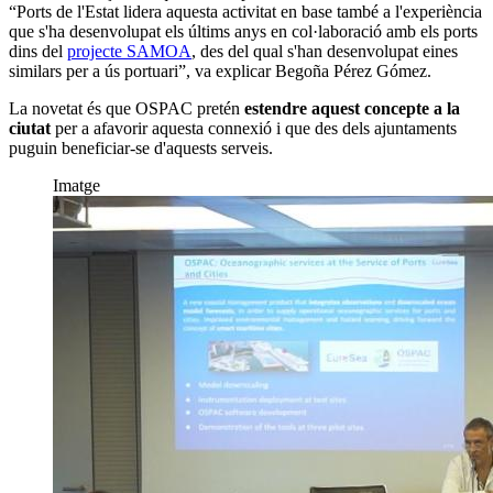
“Ports de l'Estat lidera aquesta activitat en base també a l'experiència
que s'ha desenvolupat els últims anys en col·laboració amb els ports
dins del
projecte SAMOA
, des del qual s'han desenvolupat eines
similars per a ús portuari”, va explicar Begoña Pérez Gómez.
La novetat és que OSPAC pretén
estendre aquest concepte a la
ciutat
per a afavorir aquesta connexió i que des dels ajuntaments
puguin beneficiar-se d'aquests serveis.
Imatge