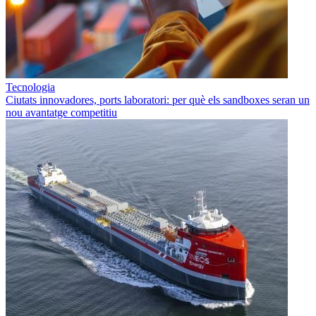
Tecnologia
Ciutats innovadores, ports laboratori: per què els sandboxes seran un
nou avantatge competitiu