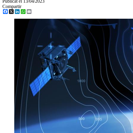
Publicat el 13/04/2023
Compartir
Facebook
X
LinkedIn
WhatsApp
Email