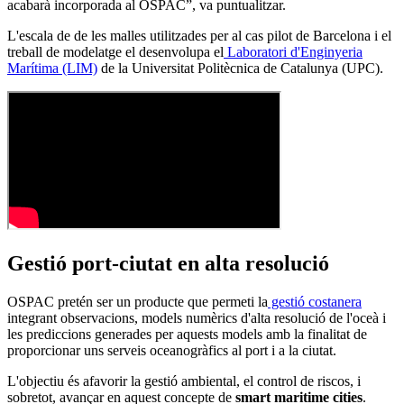
acabarà incorporada al OSPAC”, va puntualitzar.
L'escala de de les malles utilitzades per al cas pilot de Barcelona i el
treball de modelatge el desenvolupa el
Laboratori d'Enginyeria
Marítima (LIM)
de la Universitat Politècnica de Catalunya (UPC).
Gestió port-ciutat en alta resolució
OSPAC pretén ser un producte que permeti la
gestió costanera
integrant observacions, models numèrics d'alta resolució de l'oceà i
les prediccions generades per aquests models amb la finalitat de
proporcionar uns serveis oceanogràfics al port i a la ciutat.
L'objectiu és afavorir la gestió ambiental, el control de riscos, i
sobretot, avançar en aquest concepte de
smart maritime cities
.