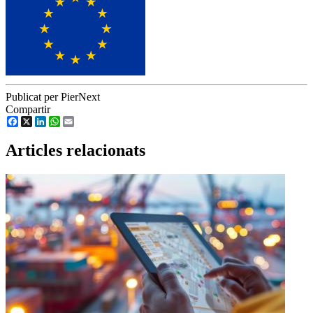
Publicat per PierNext
Compartir
Facebook
X
LinkedIn
WhatsApp
Email
Articles relacionats