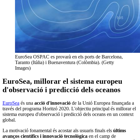
EuroSea OSPAC es provarà en els ports de Barcelona,
Taranto (Itàlia) i Buenaventura (Colòmbia). (Getty
Images)
EuroSea, millorar el sistema europeu
d'observació i predicció dels oceanos
EuroSea
és una
acció d'innovació
de la Unió Europea finançada a
través del programa Horitzó 2020. L'objectiu principal és millorar el
sistema europeu d'observació i predicció dels oceans en un context
global.
La motivació fonamental és acostar als usuaris finals els
últims
avanços científics i innovació tecnològica
en el camp de