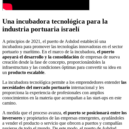
Una incubadora tecnológica para la
industria portuaria israelí
A principios de 2021, el puerto de Ashdod estableció una
incubadora para promover las tecnologías innovadoras en el sector
portuario y marítimo. En el marco de la incubadora,
el puerto
apoyará el desarrollo y la consolidación
de empresas de nueva
creación desde la fase de concepto, proporcionándoles la
infraestructura y las condiciones óptimas para convertir su idea en
un
producto escalable
.
La incubadora tecnológica permite a los emprendedores entender
las
necesidades del mercado portuario
internacional y les
proporciona la experiencia de profesionales con amplios
conocimientos en la materia que acompañan a las start-ups en este
camino.
A medida que el proceso avanza,
el puerto se posicionará entre los
inversores
y propietarios de las empresas emergentes, ayudándoles
a vender el producto o servicio que ofrecen a puertos y compañías
navieras de todo el mundo. De este modo, el puerto de Ashdod