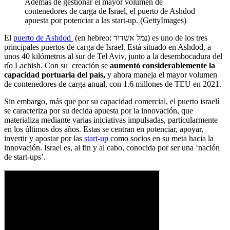
Además de gestionar el mayor volumen de
contenedores de carga de Israel, el puerto de Ashdod
apuesta por potenciar a las start-up. (GettyImages)
El
puerto de Ashdod
(en hebreo: נמל אשדוד) es uno de los tres
principales puertos de carga de Israel. Está situado en Ashdod, a
unos 40 kilómetros al sur de Tel Aviv, junto a la desembocadura del
río Lachish. Con su creación se
aumentó considerablemente la
capacidad portuaria del país,
y ahora maneja el mayor volumen
de contenedores de carga anual, con 1.6 millones de TEU en 2021.
Sin embargo, más que por su capacidad comercial, el puerto israelí
se caracteriza por su decida apuesta por la innovación, que
materializa mediante varias iniciativas impulsadas, particularmente
en los últimos dos años. Estas se centran en potenciar, apoyar,
invertir y apostar por las
start-up
como socios en su meta hacia la
innovación. Israel es, al fin y al cabo, conocida por ser una ‘nación
de start-ups’.