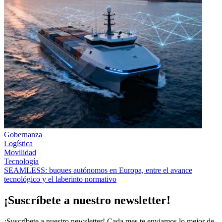
Gobernanza
Logística
Movilidad
Tecnología
SEAMLESS: buques autónomos en Europa, entre el avance
tecnológico y el laberinto normativo
¡Suscríbete a nuestro newsletter!
¡Suscríbete a nuestro newsletter! Cada mes te enviamos lo mejor de