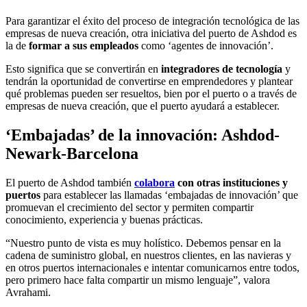
Para garantizar el éxito del proceso de integración tecnológica de las
empresas de nueva creación, otra iniciativa del puerto de Ashdod es
la de
formar a sus empleados
como ‘agentes de innovación’.
Esto significa que se convertirán en
integradores de tecnología
y
tendrán la oportunidad de convertirse en emprendedores y plantear
qué problemas pueden ser resueltos, bien por el puerto o a través de
empresas de nueva creación, que el puerto ayudará a establecer.
‘Embajadas’ de la innovación: Ashdod-
Newark-Barcelona
El puerto de Ashdod también
colabora
con otras instituciones y
puertos
para establecer las llamadas ‘embajadas de innovación’ que
promuevan el crecimiento del sector y permiten compartir
conocimiento, experiencia y buenas prácticas.
“Nuestro punto de vista es muy holístico. Debemos pensar en la
cadena de suministro global, en nuestros clientes, en las navieras y
en otros puertos internacionales e intentar comunicarnos entre todos,
pero primero hace falta compartir un mismo lenguaje”, valora
Avrahami.