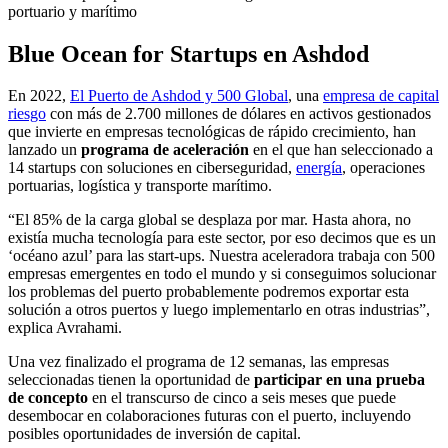
portuario y marítimo
Blue Ocean for Startups en Ashdod
En 2022,
El Puerto de Ashdod y 500 Global
, una
empresa de capital
riesgo
con más de 2.700 millones de dólares en activos gestionados
que invierte en empresas tecnológicas de rápido crecimiento, han
lanzado un
programa de aceleración
en el que han seleccionado a
14 startups con soluciones en ciberseguridad,
energía
, operaciones
portuarias, logística y transporte marítimo.
“El 85% de la carga global se desplaza por mar. Hasta ahora, no
existía mucha tecnología para este sector, por eso decimos que es un
‘océano azul’ para las start-ups. Nuestra aceleradora trabaja con 500
empresas emergentes en todo el mundo y si conseguimos solucionar
los problemas del puerto probablemente podremos exportar esta
solución a otros puertos y luego implementarlo en otras industrias”,
explica Avrahami.
Una vez finalizado el programa de 12 semanas, las empresas
seleccionadas tienen la oportunidad de
participar en una prueba
de concepto
en el transcurso de cinco a seis meses que puede
desembocar en colaboraciones futuras con el puerto, incluyendo
posibles oportunidades de inversión de capital.