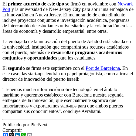
El
primer acuerdo de este tipo
se firmó en noviembre con
Newark
Port
y la universidad de New Jersey City para abrir una embajada de
la innovación en Nueva Jersey. El memorando de entendimiento
incluye proyectos conjuntos e investigación académica, programas
de intercambio de estudiantes universitarios y la colaboración en las
áreas de economía y desarrollo empresarial, entre otras.
La embajada de la innovación del puerto de Ashdod está situada en
la universidad, institución que compartirá sus recursos académicos
con el puerto, además de
desarrollar programas académicos
conjuntos y oportunidades
para los estudiantes.
El
segundo
se firma este septiembre con el
Port de Barcelona
. En
este caso, las start-ups tendrán un papel protagonista, como afirma el
director de innovación del puerto israelí:
“Tenemos mucha información sobre tecnología en el ámbito
marítimo y queremos establecer con Barcelona nuestra segunda
embajada de la innovación, que esencialmente significa que
importaremos y exportaremos start-ups para que ambos puertos
compartan sus conocimientos”, concluye Avrahami.
Publicado por PierNext
Compartir
Facebook
X
LinkedIn
WhatsApp
Email