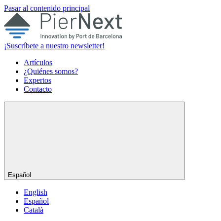
Pasar al contenido principal
¡Suscríbete a nuestro newsletter!
Artículos
¿Quiénes somos?
Expertos
Contacto
Español
English
Español
Català