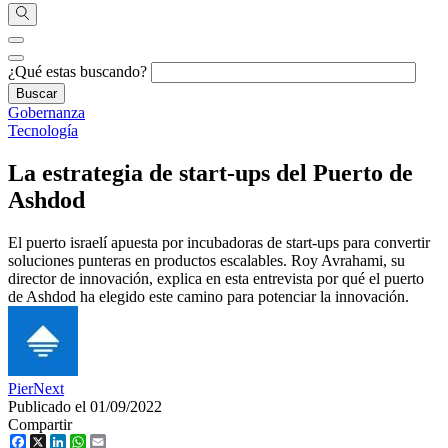
¿Qué estas buscando?
Gobernanza
Tecnología
La estrategia de start-ups del Puerto de
Ashdod
El puerto israelí apuesta por incubadoras de start-ups para convertir
soluciones punteras en productos escalables. Roy Avrahami, su
director de innovación, explica en esta entrevista por qué el puerto
de Ashdod ha elegido este camino para potenciar la innovación.
PierNext
Publicado el 01/09/2022
Compartir
Facebook
X
LinkedIn
WhatsApp
Email