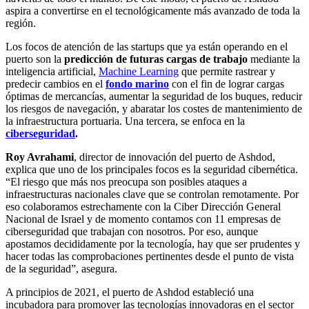
aspira a convertirse en el tecnológicamente más avanzado de toda la
región.
Los focos de atención de las startups que ya están operando en el
puerto son la
predicción de futuras cargas de trabajo
mediante la
inteligencia artificial,
Machine Learning
que permite rastrear y
predecir cambios en el
fondo marino
con el fin de lograr cargas
óptimas de mercancías, aumentar la seguridad de los buques, reducir
los riesgos de navegación, y abaratar los costes de mantenimiento de
la infraestructura portuaria. Una tercera, se enfoca en la
ciberseguridad
.
Roy Avrahami
, director de innovación del puerto de Ashdod,
explica que uno de los principales focos es la seguridad cibernética.
“El riesgo que más nos preocupa son posibles ataques a
infraestructuras nacionales clave que se controlan remotamente. Por
eso colaboramos estrechamente con la Ciber Dirección General
Nacional de Israel y de momento contamos con 11 empresas de
ciberseguridad que trabajan con nosotros. Por eso, aunque
apostamos decididamente por la tecnología, hay que ser prudentes y
hacer todas las comprobaciones pertinentes desde el punto de vista
de la seguridad”, asegura.
A principios de 2021, el puerto de Ashdod estableció una
incubadora para promover las tecnologías innovadoras en el sector