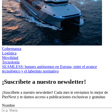
Gobernanza
Logística
Movilidad
Tecnología
SEAMLESS: buques autónomos en Europa, entre el avance
tecnológico y el laberinto normativo
¡Suscríbete a nuestro newsletter!
¡Suscríbete a nuestro newsletter! Cada mes te enviamos lo mejor de
PierNext y te damos acceso a publicaciones exclusivas y gratuitas
Nombre