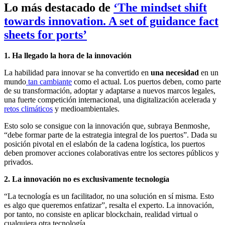
Lo más destacado de
‘The mindset shift
towards innovation. A set of guidance fact
sheets for ports’
1. Ha
llegado la hora de la innovación
La habilidad para innovar se ha convertido en
una necesidad
en un
mundo
tan cambiante
como el actual. Los puertos deben, como parte
de su transformación, adoptar y adaptarse a nuevos marcos legales,
una fuerte competición internacional, una digitalización acelerada y
retos climáticos
y medioambientales.
Esto solo se consigue con la innovación que, subraya Benmoshe,
“debe formar parte de la estrategia integral de los puertos”. Dada su
posición pivotal en el eslabón de la cadena logística, los puertos
deben promover acciones colaborativas entre los sectores públicos y
privados.
2. La innovación no es exclusivamente tecnología
“La tecnología es un facilitador, no una solución en sí misma. Esto
es algo que queremos enfatizar”, resalta el experto. La innovación,
por tanto, no consiste en aplicar blockchain, realidad virtual o
cualquiera otra tecnología.