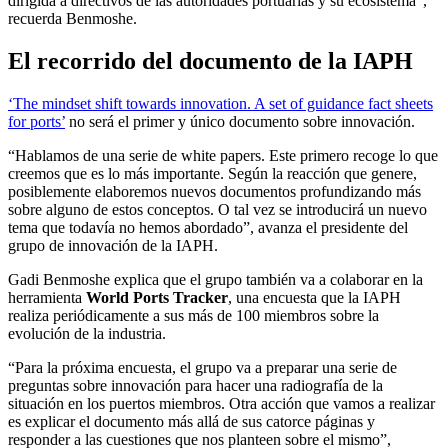
dirigida a directivos de las autoridades portuarias y su ecosistema”,
recuerda Benmoshe.
El recorrido del documento de la IAPH
‘The mindset shift towards innovation. A set of guidance fact sheets
for ports’
no será el primer y único documento sobre innovación.
“Hablamos de una serie de
white papers
. Este primero recoge lo que
creemos que es lo más importante. Según la reacción que genere,
posiblemente elaboremos nuevos documentos profundizando más
sobre alguno de estos conceptos. O tal vez se introducirá un nuevo
tema que todavía no hemos abordado”, avanza el presidente del
grupo de innovación de la IAPH.
Gadi Benmoshe explica que el grupo también va a colaborar en la
herramienta
World Ports Tracker
, una encuesta que la IAPH
realiza periódicamente a sus más de 100 miembros sobre la
evolución de la industria.
“Para la próxima encuesta, el grupo va a preparar una serie de
preguntas sobre innovación para hacer una radiografía de la
situación en los puertos miembros. Otra acción que vamos a realizar
es explicar el documento más allá de sus catorce páginas y
responder a las cuestiones que nos planteen sobre el mismo”,