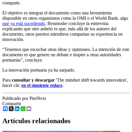
comparte.
El objetivo es integrar el documento como una herramienta
disponible en otros organismos como la OMI o el World Bank, algo
que ya está sucediendo
. Benmoshe concluye la entrevista
explicando que otro anhelo es que, más allá de los autores del
documento, otros puertos miembros compartan su experiencia en
innovación.
“Tenemos que escuchar otras ideas y opiniones. La intención de este
documento es que genere un debate e inspire a otras autoridades
portuarias”, concluye.
La innovación portuaria ya ha zarpado.
Para
consultar y descargar
'The mindset shift towards innovation',
hacer clic
en el siguiente enlace
.
Publicado por PierNext
Compartir
Facebook
X
LinkedIn
WhatsApp
Email
Artículos relacionados