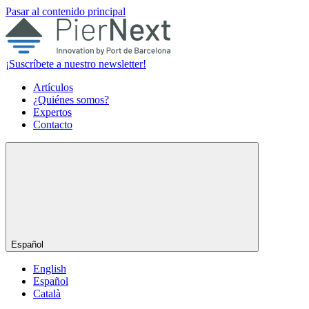
Pasar al contenido principal
¡Suscríbete a nuestro newsletter!
Artículos
¿Quiénes somos?
Expertos
Contacto
Español
English
Español
Català