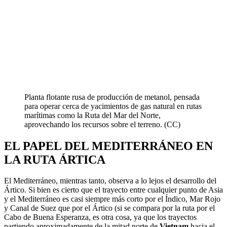
Planta flotante rusa de producción de metanol, pensada
para operar cerca de yacimientos de gas natural en rutas
marítimas como la Ruta del Mar del Norte,
aprovechando los recursos sobre el terreno. (CC)
EL PAPEL DEL MEDITERRÁNEO EN
LA RUTA ÁRTICA
El Mediterráneo, mientras tanto, observa a lo lejos el desarrollo del
Ártico. Si bien es cierto que el trayecto entre cualquier punto de Asia
y el Mediterráneo es casi siempre más corto por el Índico, Mar Rojo
y Canal de Suez que por el Ártico (si se compara por la ruta por el
Cabo de Buena Esperanza, es otra cosa, ya que los trayectos
partiendo aproximadamente de la mitad norte de
Vietnam
hacia el