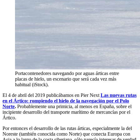
Portacontenedores navegando por aguas árticas entre
placas de hielo, un escenario que será cada vez más
habitual (iStock).
El 4 de abril del 2019 publicábamos en Pier Next
Las nuevas rutas
en el Ártico: rompiendo el hielo de la navegación por el Polo
Norte
.
Probablemente una primicia, al menos en España, sobre el
incipiente desarrollo del transporte marítimo de mercancías por el
Ártico.
Por entonces el desarrollo de las rutas árticas, especialmente la del
Noreste (también conocida como Norte) que conecta Europa con
Asia a lo largo de la costa siberiana, sólo parecía interesar de verdad