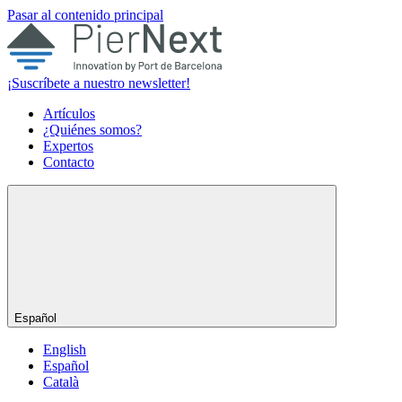
Pasar al contenido principal
¡Suscríbete a nuestro newsletter!
Artículos
¿Quiénes somos?
Expertos
Contacto
Español
English
Español
Català