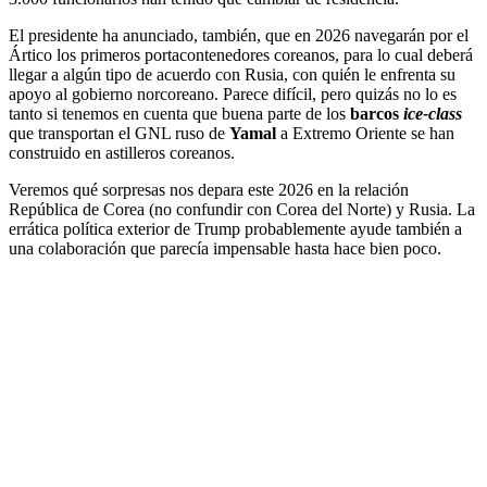
El presidente ha anunciado, también, que en 2026 navegarán por el
Ártico los primeros portacontenedores coreanos, para lo cual deberá
llegar a algún tipo de acuerdo con Rusia, con quién le enfrenta su
apoyo al gobierno norcoreano. Parece difícil, pero quizás no lo es
tanto si tenemos en cuenta que buena parte de los
barcos
ice-class
que transportan el GNL ruso de
Yamal
a Extremo Oriente se han
construido en astilleros coreanos.
Veremos qué sorpresas nos depara este 2026 en la relación
República de Corea (no confundir con Corea del Norte) y Rusia. La
errática política exterior de Trump probablemente ayude también a
una colaboración que parecía impensable hasta hace bien poco.