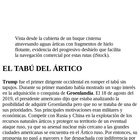
Vista desde la cubierta de un buque cisterna
atravesando aguas árticas con fragmentos de hielo
flotante, evidencia del progresivo deshielo que facilita
la navegación comercial por estas rutas (iStock).
EL TABÚ DEL ÁRTICO
Trump
fue el primer dirigente occidental en romper el tabú sin
tapujos. Durante su primer mandato había mostrado un vago interés
en la adquisición o conquista de
Groenlandia
. El 18 de agosto del
2019, el presidente americano dijo que estaba analizando la
posibilidad de adquirir Groenlandia pero que no se trataba de una de
sus prioridades. Sus principales motivaciones eran militares y
económicas. Competir con Rusia y China en la explotación de los
recursos naturales árticos y proteger su territorio de un eventual
ataque ruso, ya que su arsenal nuclear más cercano a las grandes
ciudades americanas se encuentra en el Ártico ruso. Por entonces, su
propuesta no pasó a mayores y fue despachada con indiferencia por