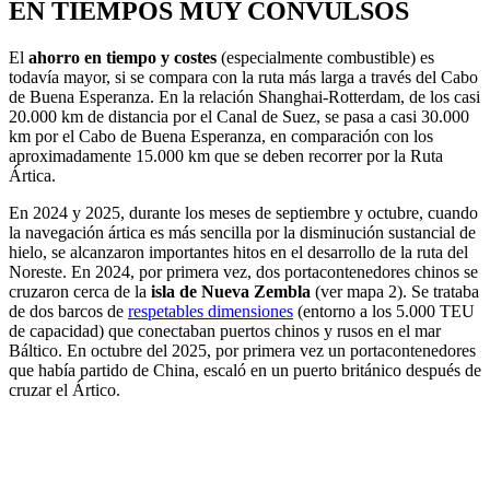
EN TIEMPOS MUY CONVULSOS
El
ahorro en tiempo y costes
(especialmente combustible) es
todavía mayor, si se compara con la ruta más larga a través del Cabo
de Buena Esperanza. En la relación Shanghai-Rotterdam, de los casi
20.000 km de distancia por el Canal de Suez, se pasa a casi 30.000
km por el Cabo de Buena Esperanza, en comparación con los
aproximadamente 15.000 km que se deben recorrer por la Ruta
Ártica.
En 2024 y 2025, durante los meses de septiembre y octubre, cuando
la navegación ártica es más sencilla por la disminución sustancial de
hielo, se alcanzaron importantes hitos en el desarrollo de la ruta del
Noreste. En 2024, por primera vez, dos portacontenedores chinos se
cruzaron cerca de la
isla de Nueva Zembla
(ver mapa 2). Se trataba
de dos barcos de
respetables dimensiones
(entorno a los 5.000 TEU
de capacidad) que conectaban puertos chinos y rusos en el mar
Báltico. En octubre del 2025, por primera vez un portacontenedores
que había partido de China, escaló en un puerto británico después de
cruzar el Ártico.