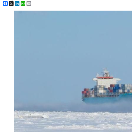
Facebook
X
LinkedIn
WhatsApp
Email