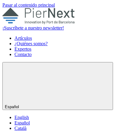
Pasar al contenido principal
¡Suscríbete a nuestro newsletter!
Artículos
¿Quiénes somos?
Expertos
Contacto
Español
English
Español
Català