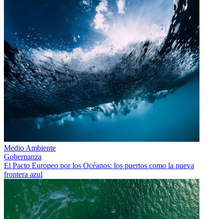
Medio Ambiente
Gobernanza
El Pacto Europeo por los Océanos: los puertos como la nueva
frontera azul