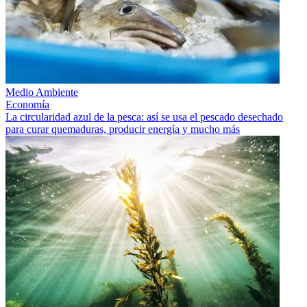
Medio Ambiente
Economía
La circularidad azul de la pesca: así se usa el pescado desechado
para curar quemaduras, producir energía y mucho más