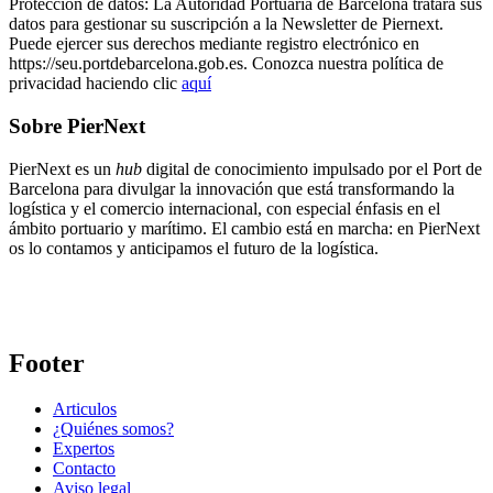
Protección de datos: La Autoridad Portuaria de Barcelona tratará sus
datos para gestionar su suscripción a la Newsletter de Piernext.
Puede ejercer sus derechos mediante registro electrónico en
https://seu.portdebarcelona.gob.es. Conozca nuestra política de
privacidad haciendo clic
aquí
Sobre PierNext
PierNext es un
hub
digital de conocimiento impulsado por el Port de
Barcelona para divulgar la innovación que está transformando la
logística y el comercio internacional, con especial énfasis en el
ámbito portuario y marítimo. El cambio está en marcha: en PierNext
os lo contamos y anticipamos el futuro de la logística.
Footer
Articulos
¿Quiénes somos?
Expertos
Contacto
Aviso legal