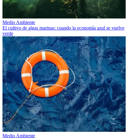
Medio Ambiente
El cultivo de algas marinas: cuando la economía azul se vuelve
verde
Medio Ambiente